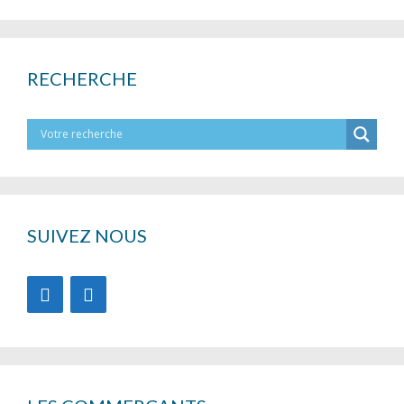
RECHERCHE
SUIVEZ NOUS