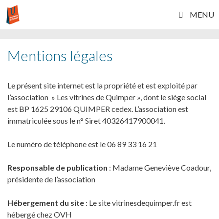
Aller au contenu
MENU
Mentions légales
Le présent site internet est la propriété et est exploité par
l’association » Les vitrines de Quimper », dont le siège social
est BP 1625 29106 QUIMPER cedex. L’association est
immatriculée sous le n° Siret 40326417900041.
Le numéro de téléphone est le 06 89 33 16 21
Responsable de publication
: Madame Geneviève Coadour,
présidente de l’association
Hébergement du site
: Le site vitrinesdequimper.fr est
hébergé chez OVH