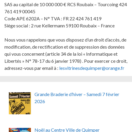
SAS au capital de 10 000 000 € RCS Roubaix – Tourcoing 424
761 419 00045
Code APE 6202A – N° TVA : FR 22 424 761 419
Siège social : 2 rue Kellermann 59100 Roubaix – France
Nous vous rappelons que vous disposez d’un droit d’accès, de
modification, de rectification et de suppression des données
qui vous concernent (article 34 de la loi « Informatique et
Libertés » N° 78-17 du 6 janvier 1978) . Pour exercer ce droit,
adressez-vous par email à :
lesvitrinesdequimper@orange.fr
Grande Braderie d’hiver – Samedi 7 février
2026
Noël au Centre Ville de Quimper